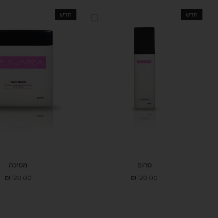
חדש
חדש
סרום
מסיכה
מחיר
120.00 ₪
מחיר
מחיר
120.00 ₪
מח
רגיל
מבצע
רגיל
מב