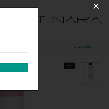
ראשי
בית
שמפו ללא מלחים
חדש